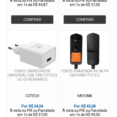
À vista ou PIX ou Parcelado
À vista ou PIX ou Parcelado
em 1x de R$ 44,87
em 1x de R$ 37,00
COMPRAR
COMPRAR
FONTE CARREGADOR
FONTE CHAVEADA 9V 2A P4
UNIVERSAL USB 18W C3TECH
HAYONIK FTCI 9/2
UC-Q100 BRANCO
C3TECH
HAYONIK
Por:
R$ 34,04
Por:
R$ 45,08
À vista ou PIX ou Parcelado
À vista ou PIX ou Parcelado
em 1x de R$ 37,00
em 1x de R$ 49,00