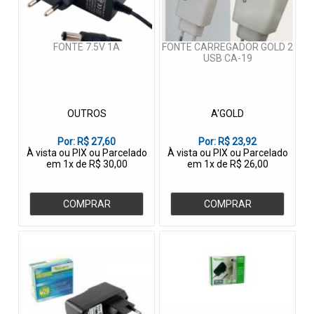
FONTE 7.5V 1A
FONTE CARREGADOR GOLD 2
USB CA-19
OUTROS
A'GOLD
Por:
R$ 27,60
Por:
R$ 23,92
À vista ou PIX ou Parcelado
À vista ou PIX ou Parcelado
em 1x de R$ 30,00
em 1x de R$ 26,00
COMPRAR
COMPRAR