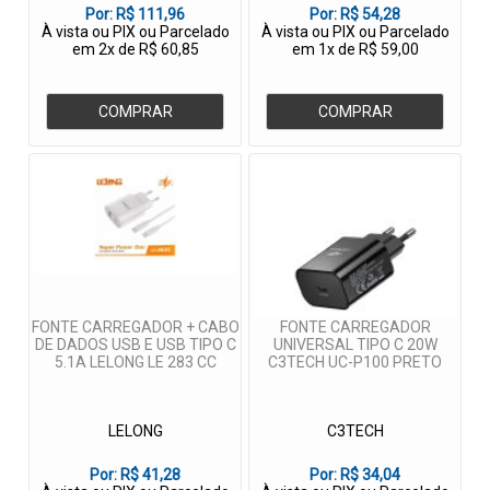
Por:
R$ 111,96
Por:
R$ 54,28
À vista ou PIX ou Parcelado
À vista ou PIX ou Parcelado
em 2x de R$ 60,85
em 1x de R$ 59,00
COMPRAR
COMPRAR
FONTE CARREGADOR + CABO
FONTE CARREGADOR
DE DADOS USB E USB TIPO C
UNIVERSAL TIPO C 20W
5.1A LELONG LE 283 CC
C3TECH UC-P100 PRETO
LELONG
C3TECH
Por:
R$ 41,28
Por:
R$ 34,04