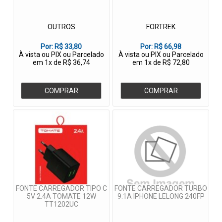
OUTROS
FORTREK
Por:
R$ 33,80
Por:
R$ 66,98
À vista ou PIX ou Parcelado
À vista ou PIX ou Parcelado
em 1x de R$ 36,74
em 1x de R$ 72,80
COMPRAR
COMPRAR
FONTE CARREGADOR TIPO C
FONTE CARREGADOR TURBO
5V 2.4A TOMATE 12W
9.1A IPHONE LELONG 240FP
TT1202UC