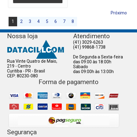
Próximo
1
2
3
4
5
6
7
8
Nossa loja
Atendimento
(41) 3029-6263
(41) 99868-1738
De Segunda a Sexta-feira
Rua Vinte Quatro de Maio,
das 09:00 às 18:00h
219 - Centro
Sábado
Curitiba - PR - Brasil
das 09:00h às 13:00h
CEP: 80230-080
Forma de pagamento
Segurança