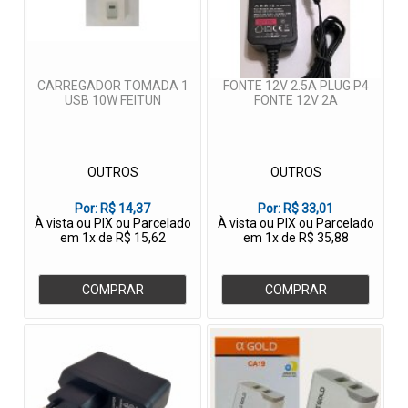
CARREGADOR TOMADA 1
FONTE 12V 2.5A PLUG P4
USB 10W FEITUN
FONTE 12V 2A
OUTROS
OUTROS
Por:
R$ 14,37
Por:
R$ 33,01
À vista ou PIX ou Parcelado
À vista ou PIX ou Parcelado
em 1x de R$ 15,62
em 1x de R$ 35,88
COMPRAR
COMPRAR