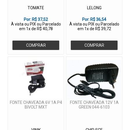
TOMATE
LELONG
Por:
R$ 37,52
Por:
R$ 36,54
À vista ou PIX ou Parcelado
À vista ou PIX ou Parcelado
em 1x de R$ 40,78
em 1x de R$ 39,72
COMPRAR
COMPRAR
FONTE CHAVEADA 6V 1A P4
FONTE CHAVEADA 12V 1A
BIVOLT MXT
GREEN 044-6103