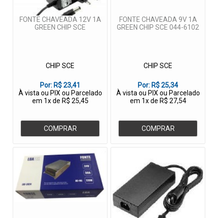
FONTE CHAVEADA 12V 1A
FONTE CHAVEADA 9V 1A
GREEN CHIP SCE
GREEN CHIP SCE 044-6102
CHIP SCE
CHIP SCE
Por:
R$ 23,41
Por:
R$ 25,34
À vista ou PIX ou Parcelado
À vista ou PIX ou Parcelado
em 1x de R$ 25,45
em 1x de R$ 27,54
COMPRAR
COMPRAR