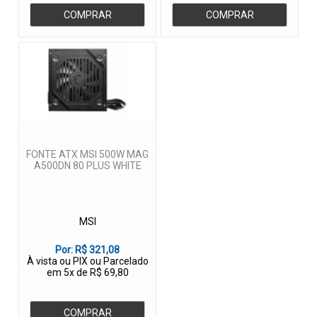
COMPRAR
COMPRAR
FONTE ATX MSI 500W MAG
A500DN 80 PLUS WHITE
MSI
Por:
R$ 321,08
À vista ou PIX ou Parcelado
em 5x de R$ 69,80
COMPRAR