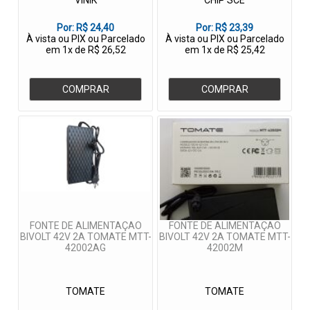
VINIK
CHIP SCE
Por:
R$ 24,40
Por:
R$ 23,39
À vista ou PIX ou Parcelado
À vista ou PIX ou Parcelado
em 1x de R$ 26,52
em 1x de R$ 25,42
COMPRAR
COMPRAR
FONTE DE ALIMENTAÇAO
FONTE DE ALIMENTAÇAO
BIVOLT 42V 2A TOMATE MTT-
BIVOLT 42V 2A TOMATE MTT-
42002AG
42002M
TOMATE
TOMATE