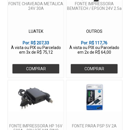
FONTE CHAVEADA METALICA
FONTE IMPRESSORA
24V 30A
BEMATECH / EPSON 24V 2.5a
LUATEK
OUTROS
Por:
R$ 207,33
Por:
R$ 117,76
À vista ou PIX ou Parcelado
À vista ou PIX ou Parcelado
em 3x de R$ 75,12
em 2x de R$ 64,00
COMPRAR
COMPRAR
FONTE IMPRESSORA HP 16V
FONTE PARA PSP 5V 2A