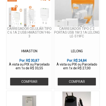
CARREGADOR CELULAR TIPO
CARREGADOR TIPO C 2
C 6.1A 2 USB HMASTON Y46-
PORTAS USB 1M 3.1A LELONG
3
LE-519FC
HMASTON
LELONG
Por:
R$ 30,87
Por:
R$ 24,84
À vista ou PIX ou Parcelado
À vista ou PIX ou Parcelado
em 1x de R$ 33,55
em 1x de R$ 27,00
COMPRAR
COMPRAR