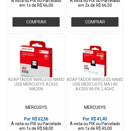
À vista ou PIX ou Parcelado
À vista ou PIX ou Parcelado
em 1x de R$ 66,00
em 2x de R$ 66,50
COMPRAR
COMPRAR
ADAPTADOR WIRELESS NANO
ADAPTADOR WIRELESS NANO
USB MERCUSYS AC650
USB MERCUSYS MA14N
MA20N
AX300 WI-FI6 2.4GHZ
MERCUSYS
MERCUSYS
Por:
R$ 62,56
Por:
R$ 41,40
À vista ou PIX ou Parcelado
À vista ou PIX ou Parcelado
em 1x de R$ 68,00
em 1x de R$ 45,00