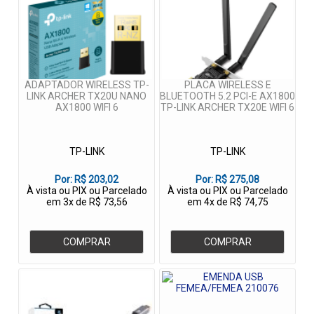
ADAPTADOR WIRELESS TP-
PLACA WIRELESS E
LINK ARCHER TX20U NANO
BLUETOOTH 5.2 PCI-E AX1800
AX1800 WIFI 6
TP-LINK ARCHER TX20E WIFI 6
TP-LINK
TP-LINK
Por:
R$ 203,02
Por:
R$ 275,08
À vista ou PIX ou Parcelado
À vista ou PIX ou Parcelado
em 3x de R$ 73,56
em 4x de R$ 74,75
COMPRAR
COMPRAR