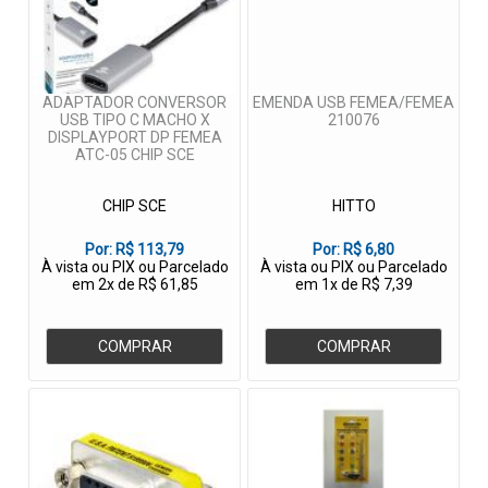
ADAPTADOR CONVERSOR
EMENDA USB FEMEA/FEMEA
USB TIPO C MACHO X
210076
DISPLAYPORT DP FEMEA
ATC-05 CHIP SCE
CHIP SCE
HITTO
Por:
R$ 113,79
Por:
R$ 6,80
À vista ou PIX ou Parcelado
À vista ou PIX ou Parcelado
em 2x de R$ 61,85
em 1x de R$ 7,39
COMPRAR
COMPRAR