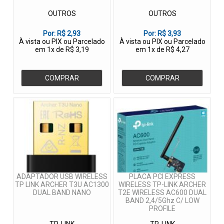
OUTROS
OUTROS
Por:
R$ 2,93
Por:
R$ 3,93
À vista ou PIX ou Parcelado
À vista ou PIX ou Parcelado
em 1x de R$ 3,19
em 1x de R$ 4,27
COMPRAR
COMPRAR
ADAPTADOR USB WIRELESS
PLACA PCI EXPRESS
TP LINK ARCHER T3U AC1300
WIRELESS TP-LINK ARCHER
DUAL BAND NANO
T2E WIRELESS AC600 DUAL
BAND 2,4/5Ghz C/ LOW
PROFILE