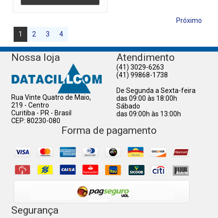
Próximo
1
2
3
4
Nossa loja
Atendimento
(41) 3029-6263
(41) 99868-1738
De Segunda a Sexta-feira
Rua Vinte Quatro de Maio,
das 09:00 às 18:00h
219 - Centro
Sábado
Curitiba - PR - Brasil
das 09:00h às 13:00h
CEP: 80230-080
Forma de pagamento
Segurança