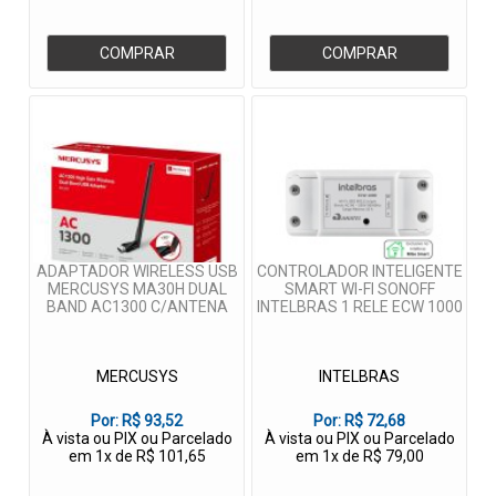
COMPRAR
COMPRAR
ADAPTADOR WIRELESS USB
CONTROLADOR INTELIGENTE
MERCUSYS MA30H DUAL
SMART WI-FI SONOFF
BAND AC1300 C/ANTENA
INTELBRAS 1 RELE ECW 1000
MERCUSYS
INTELBRAS
Por:
R$ 93,52
Por:
R$ 72,68
À vista ou PIX ou Parcelado
À vista ou PIX ou Parcelado
em 1x de R$ 101,65
em 1x de R$ 79,00