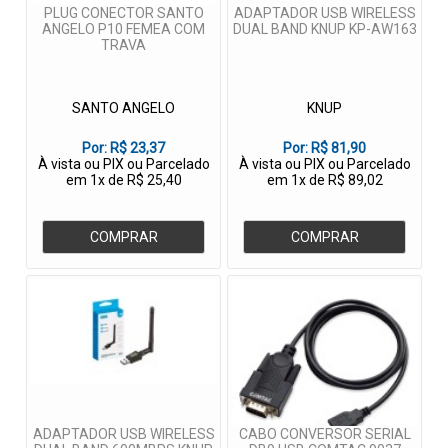
PLUG CONECTOR SANTO
ADAPTADOR USB WIRELESS
ANGELO P10 FEMEA COM
DUAL BAND KNUP KP-AW163
TRAVA
SANTO ANGELO
KNUP
Por:
R$ 23,37
Por:
R$ 81,90
À vista ou PIX ou Parcelado
À vista ou PIX ou Parcelado
em 1x de R$ 25,40
em 1x de R$ 89,02
COMPRAR
COMPRAR
ADAPTADOR USB WIRELESS
CABO CONVERSOR SERIAL