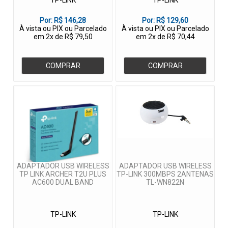
TP-LINK
TP-LINK
Por:
R$ 146,28
Por:
R$ 129,60
À vista ou PIX ou Parcelado
À vista ou PIX ou Parcelado
em 2x de R$ 79,50
em 2x de R$ 70,44
COMPRAR
COMPRAR
ADAPTADOR USB WIRELESS
ADAPTADOR USB WIRELESS
TP LINK ARCHER T2U PLUS
TP-LINK 300MBPS 2ANTENAS
AC600 DUAL BAND
TL-WN822N
TP-LINK
TP-LINK