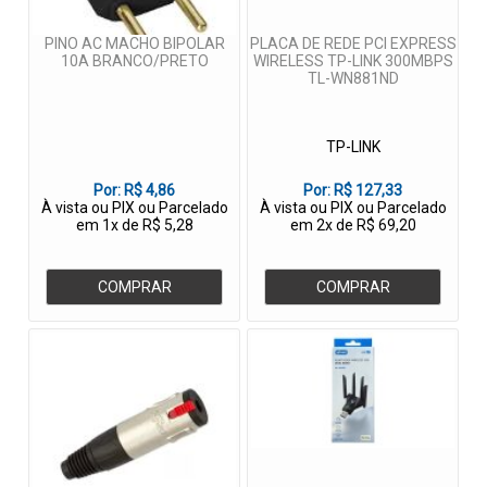
PINO AC MACHO BIPOLAR
PLACA DE REDE PCI EXPRESS
10A BRANCO/PRETO
WIRELESS TP-LINK 300MBPS
TL-WN881ND
TP-LINK
Por:
R$ 4,86
Por:
R$ 127,33
À vista ou PIX ou Parcelado
À vista ou PIX ou Parcelado
em 1x de R$ 5,28
em 2x de R$ 69,20
COMPRAR
COMPRAR