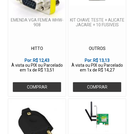
EMENDA VGA FEMEA WHW-
KIT CHAVE TESTE + ALICATE
908
JACARE + 10 FUSIVEIS
HITTO
OUTROS
Por:
R$ 12,43
Por:
R$ 13,13
À vista ou PIX ou Parcelado
À vista ou PIX ou Parcelado
em 1x de R$ 13,51
em 1x de R$ 14,27
COMPRAR
COMPRAR