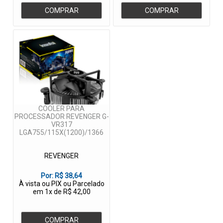
COMPRAR
COMPRAR
COOLER PARA
PROCESSADOR REVENGER G-
VR317
LGA755/115X(1200)/1366
REVENGER
Por:
R$ 38,64
À vista ou PIX ou Parcelado
em 1x de R$ 42,00
COMPRAR