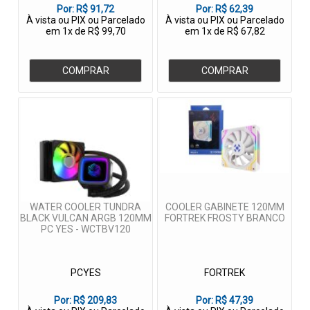
Por:
R$ 91,72
Por:
R$ 62,39
À vista ou PIX ou Parcelado
À vista ou PIX ou Parcelado
em 1x de R$ 99,70
em 1x de R$ 67,82
COMPRAR
COMPRAR
WATER COOLER TUNDRA
COOLER GABINETE 120MM
BLACK VULCAN ARGB 120MM
FORTREK FROSTY BRANCO
PC YES - WCTBV120
PCYES
FORTREK
Por:
R$ 209,83
Por:
R$ 47,39