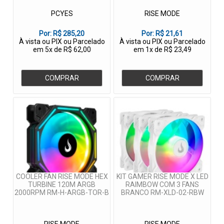
PCYES
RISE MODE
Por:
R$ 285,20
Por:
R$ 21,61
À vista ou PIX ou Parcelado
À vista ou PIX ou Parcelado
em 5x de R$ 62,00
em 1x de R$ 23,49
COMPRAR
COMPRAR
COOLER FAN RISE MODE HEX
KIT GAMER RISE MODE X LED
TURBINE 120M ARGB
RAIMBOW COM 3 FANS
2000RPM RM-H-ARGB-TOR-B
BRANCO RM-XLD-02-RBW