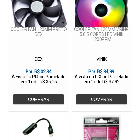
COOLER FAN 120MM PRETO
COOLER FAN 120MM V.RING
DEX
5.0 5 CORES LED VINIK
1200RPM
DEX
VINIK
Por:
R$ 32,34
Por:
R$ 34,89
À vista ou PIX ou Parcelado
À vista ou PIX ou Parcelado
em 1x de R$ 35,15
em 1x de R$ 37,92
COMPRAR
COMPRAR