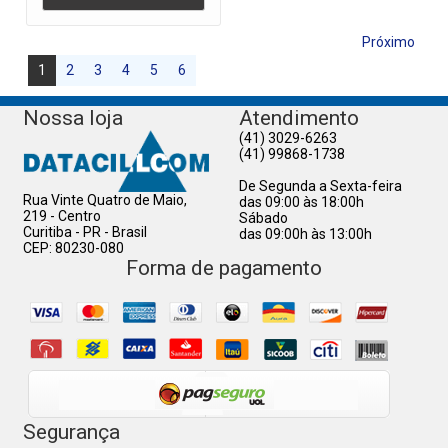
Próximo
1
2
3
4
5
6
Nossa loja
Atendimento
(41) 3029-6263
(41) 99868-1738
De Segunda a Sexta-feira
Rua Vinte Quatro de Maio,
das 09:00 às 18:00h
219 - Centro
Sábado
Curitiba - PR - Brasil
das 09:00h às 13:00h
CEP: 80230-080
Forma de pagamento
Segurança