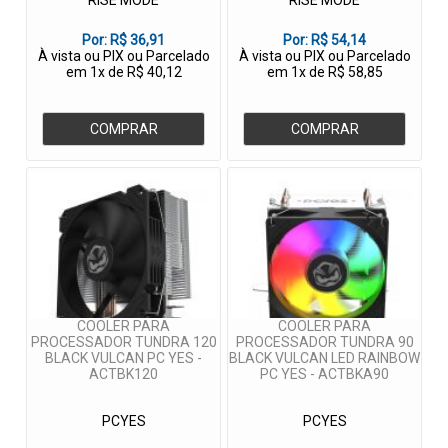
RISE MODE
RISE MODE
Por:
R$ 36,91
Por:
R$ 54,14
À vista ou PIX ou Parcelado
À vista ou PIX ou Parcelado
em 1x de R$ 40,12
em 1x de R$ 58,85
COMPRAR
COMPRAR
COOLER PARA
COOLER PARA
PROCESSADOR TUNDRA 120
PROCESSADOR TUNDRA 90
BLACK VULCAN PC YES -
BLACK VULCAN LED RAINBOW
ACTBK120
PC YES - ACTBKA90
PCYES
PCYES