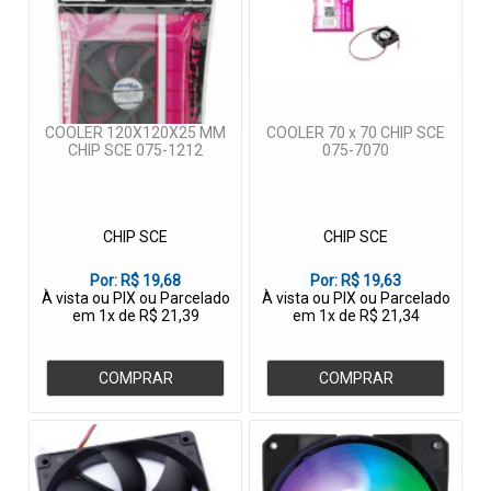
COOLER 120X120X25 MM
COOLER 70 x 70 CHIP SCE
CHIP SCE 075-1212
075-7070
CHIP SCE
CHIP SCE
Por:
R$ 19,68
Por:
R$ 19,63
À vista ou PIX ou Parcelado
À vista ou PIX ou Parcelado
em 1x de R$ 21,39
em 1x de R$ 21,34
COMPRAR
COMPRAR