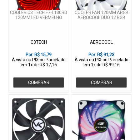
COOLER C3 TECH F7-L130RD
COOLER FAN 120MM ARGB
120MM LED VERMELHO
AEROCOOL DUO 12 RGB
C3TECH
AEROCOOL
Por:
R$ 15,79
Por:
R$ 91,23
À vista ou PIX ou Parcelado
À vista ou PIX ou Parcelado
em 1x de R$ 17,16
em 1x de R$ 99,16
COMPRAR
COMPRAR