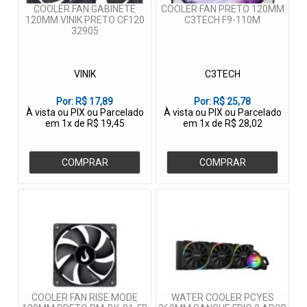
COOLER FAN GABINETE
COOLER FAN PRETO 120MM
120MM VINIK PRETO CF120
C3TECH F9-110M
32905
VINIK
C3TECH
Por:
R$ 17,89
Por:
R$ 25,78
À vista ou PIX ou Parcelado
À vista ou PIX ou Parcelado
em 1x de R$ 19,45
em 1x de R$ 28,02
COMPRAR
COMPRAR
COOLER FAN RISE MODE
WATER COOLER PCYES