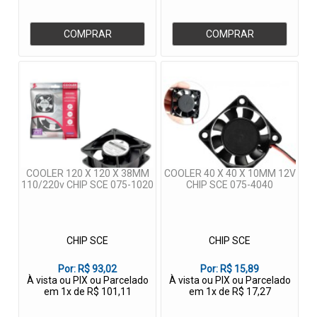
COMPRAR
COMPRAR
COOLER 120 X 120 X 38MM
COOLER 40 X 40 X 10MM 12V
110/220v CHIP SCE 075-1020
CHIP SCE 075-4040
CHIP SCE
CHIP SCE
Por:
R$ 93,02
Por:
R$ 15,89
À vista ou PIX ou Parcelado
À vista ou PIX ou Parcelado
em 1x de R$ 101,11
em 1x de R$ 17,27