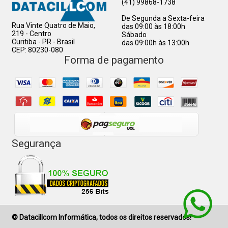
(41) 99868-1738
De Segunda a Sexta-feira
Rua Vinte Quatro de Maio,
das 09:00 às 18:00h
219 - Centro
Sábado
Curitiba - PR - Brasil
das 09:00h às 13:00h
CEP: 80230-080
Forma de pagamento
Segurança
© Datacillcom Informática, todos os direitos reservados!