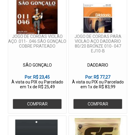
JOGO DE CORDAS VIOLÃO
JOGO DE CORDAS PARA
AÇO .011- .046 SÃO GONÇALO
VIOLAO AÇO DADDARIO
COBRE PRATEADO
80/20 BRONZE 010- 047
EJ10-B
SÃO GONÇALO
DADDARIO
Por:
R$ 23,45
Por:
R$ 77,27
À vista ou PIX ou Parcelado
À vista ou PIX ou Parcelado
em 1x de R$ 25,49
em 1x de R$ 83,99
COMPRAR
COMPRAR