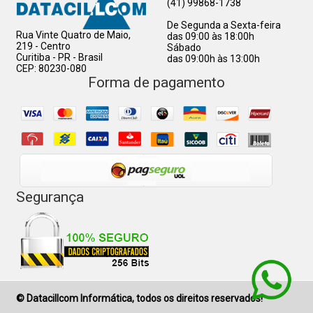
(41) 99868-1738
De Segunda a Sexta-feira
Rua Vinte Quatro de Maio,
das 09:00 às 18:00h
219 - Centro
Sábado
Curitiba - PR - Brasil
das 09:00h às 13:00h
CEP: 80230-080
Forma de pagamento
Segurança
© Datacillcom Informática, todos os direitos reservados!