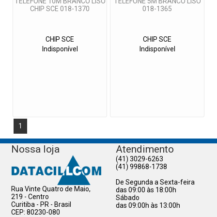
TELEFONE 10M BRANCO LISO
TELEFONE 5M BRANCO LISO
CHIP SCE 018-1370
018-1365
CHIP SCE
CHIP SCE
Indisponível
Indisponível
1
Nossa loja
Atendimento
(41) 3029-6263
(41) 99868-1738
De Segunda a Sexta-feira
Rua Vinte Quatro de Maio,
das 09:00 às 18:00h
219 - Centro
Sábado
Curitiba - PR - Brasil
das 09:00h às 13:00h
CEP: 80230-080