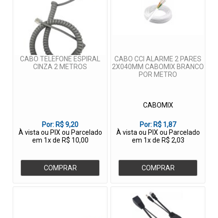
CABO TELEFONE ESPIRAL
CABO CCI ALARME 2 PARES
CINZA 2 METROS
2X040MM CABOMIX BRANCO
POR METRO
CABOMIX
Por:
R$ 9,20
Por:
R$ 1,87
À vista ou PIX ou Parcelado
À vista ou PIX ou Parcelado
em 1x de R$ 10,00
em 1x de R$ 2,03
COMPRAR
COMPRAR