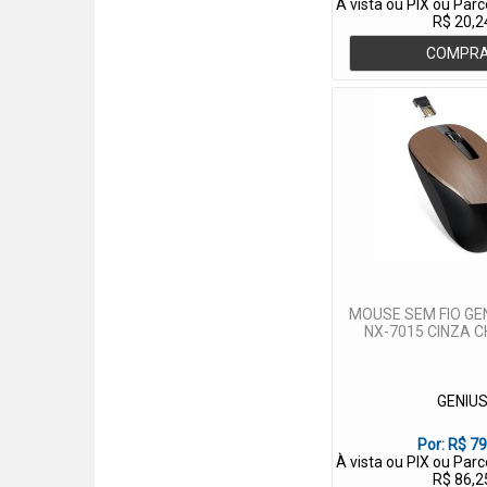
À vista ou PIX ou Par
R$ 20,2
COMPR
MOUSE SEM FIO GEN
NX-7015 CINZA 
GENIU
Por:
R$ 79
À vista ou PIX ou Par
R$ 86,2