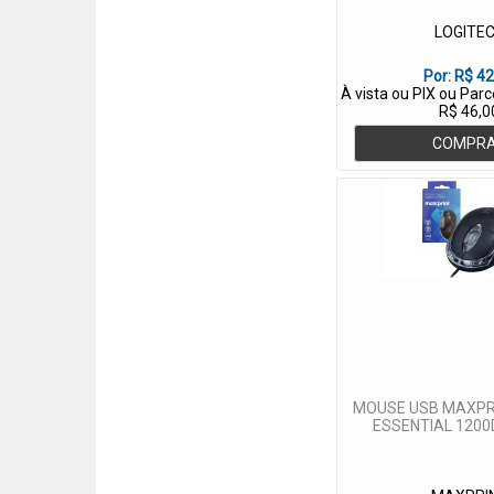
Fontes
LOGITE
Kit Teclado e Mouse
Por:
R$ 42
À vista ou PIX ou Par
Mouse Com fio
R$ 46,0
MOUSE PAD
COMPR
Teclado Com fio
Web cam
MOUSE USB MAXPR
ESSENTIAL 1200