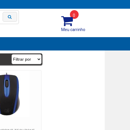
0
Meu carrinho