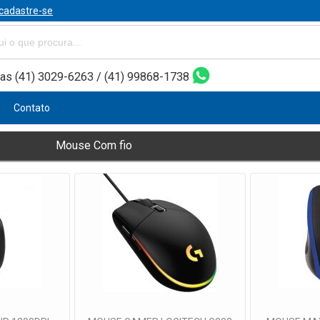
cadastre-se
as (41) 3029-6263 / (41) 99868-1738
Contato
Mouse Com fio