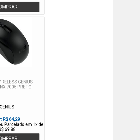
OMPRAR
IRELESS GENIUS
 NX 7005 PRETO
GENIUS
r:
R$ 64,29
 ou Parcelado em 1x de
R$ 69,88
OMPRAR